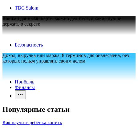
TBC Salom
Какими данными карты можно делиться, а какие лучше
держать в секрете
Безопасность
Доход, выручка или маржа: 8 терминов для бизнесмена, без
которых нельзя управлять своим делом
Прибыль
Финансы
Популярные статьи
Как научить ребёнка копить