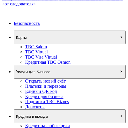
«от следователя»
Безопасность
Карты
TBC Salom
TBC Virtual
TBC Visa Virtual
Кредитная TBC Osmon
Услуги для бизнеса
Открыть новый счёт
Платежи и переводы
Единый QR-код
Кредит для бизнеса
Подписки TBC Biznes
Депозиты
Кредиты и вклады
Кредит на любые цели