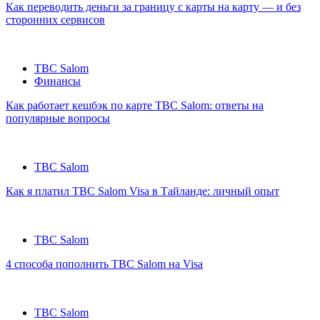
Как переводить деньги за границу с карты на карту — и без
сторонних сервисов
TBC Salom
Финансы
Как работает кешбэк по карте TBC Salom: ответы на
популярные вопросы
TBC Salom
Как я платил TBC Salom Visa в Тайланде: личный опыт
TBC Salom
4 способа пополнить TBC Salom на Visa
TBC Salom