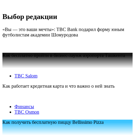
Выбор редакции
«Вы — это ваши мечты»: TBC Bank подарил форму юным
футболистам академии Шомуродова
Как бесплатно пройти в бизнес-лаунж аэропорта Ташкента
TBC Salom
Как работает кредитная карта и что важно о ней знать
Финансы
TBC Osmon
Как получить бесплатную пиццу Bellissimo Pizza