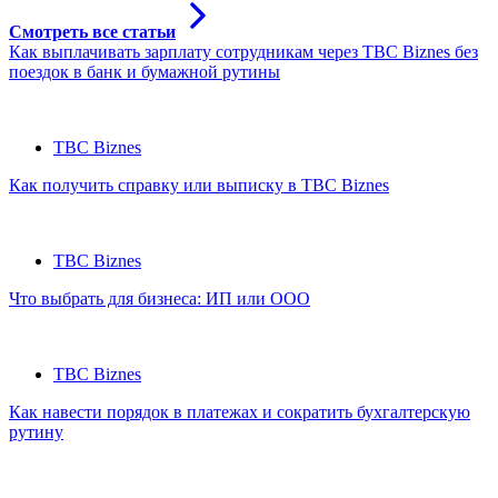
Смотреть все статьи
Как выплачивать зарплату сотрудникам через TBC Biznes без
поездок в банк и бумажной рутины
TBC Biznes
Как получить справку или выписку в TBC Biznes
TBC Biznes
Что выбрать для бизнеса: ИП или ООО
TBC Biznes
Как навести порядок в платежах и сократить бухгалтерскую
рутину