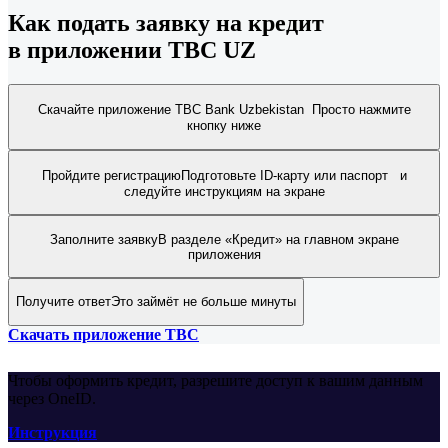
Как подать заявку на кредит
в приложении TBC UZ
Скачайте приложение TBC Bank Uzbekistan
Просто нажмите
кнопку ниже
Пройдите регистрацию
Подготовьте ID-карту или паспорт и
следуйте инструкциям на экране
Заполните заявку
В разделе «Кредит» на главном экране
приложения
Получите ответ
Это займёт не больше минуты
Скачать приложение TBC
Чтобы оформить кредит, разрешите доступ к вашим данным
через OneID.
Инструкция