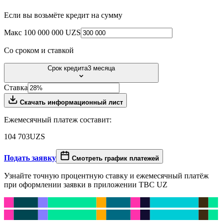
Если вы возьмёте кредит на сумму
Макс 100 000 000 UZS
Со сроком и ставкой
Срок кредита
3 месяца
Ставка
Скачать информационный лист
Ежемесячный платеж составит:
104 703
UZS
Подать заявку
Смотреть график платежей
Узнайте точную процентную ставку и ежемесячный платёж
при оформлении заявки в приложении TBC UZ