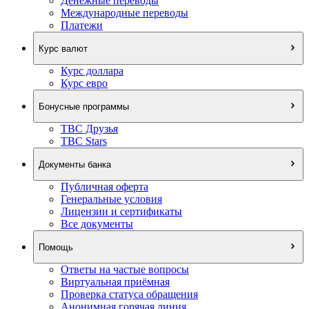
Денежные переводы
Международные переводы
Платежи
Курс валют
Курс доллара
Курс евро
Бонусные программы
TBC Друзья
TBC Stars
Документы банка
Публичная оферта
Генеральные условия
Лицензии и сертификаты
Все документы
Помощь
Ответы на частые вопросы
Виртуальная приёмная
Проверка статуса обращения
Анонимная горячая линия