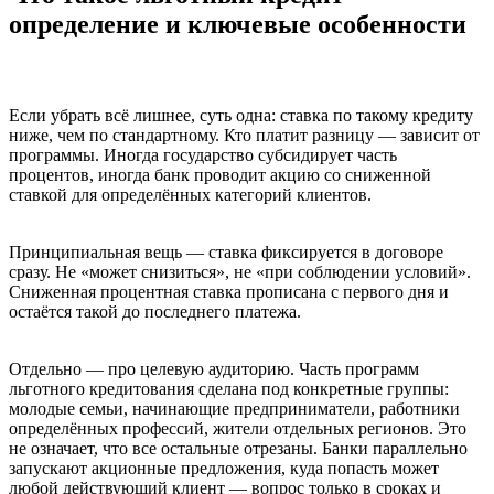
определение и ключевые особенности
Если убрать всё лишнее, суть одна: ставка по такому кредиту
ниже, чем по стандартному. Кто платит разницу — зависит от
программы. Иногда государство субсидирует часть
процентов, иногда банк проводит акцию со сниженной
ставкой для определённых категорий клиентов.
Принципиальная вещь — ставка фиксируется в договоре
сразу. Не «может снизиться», не «при соблюдении условий».
Сниженная процентная ставка прописана с первого дня и
остаётся такой до последнего платежа.
Отдельно — про целевую аудиторию. Часть программ
льготного кредитования сделана под конкретные группы:
молодые семьи, начинающие предприниматели, работники
определённых профессий, жители отдельных регионов. Это
не означает, что все остальные отрезаны. Банки параллельно
запускают акционные предложения, куда попасть может
любой действующий клиент — вопрос только в сроках и