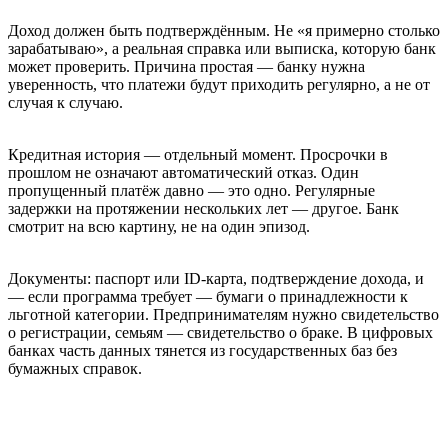
Доход должен быть подтверждённым. Не «я примерно столько
зарабатываю», а реальная справка или выписка, которую банк
может проверить. Причина простая — банку нужна
уверенность, что платежи будут приходить регулярно, а не от
случая к случаю.
Кредитная история — отдельный момент. Просрочки в
прошлом не означают автоматический отказ. Один
пропущенный платёж давно — это одно. Регулярные
задержки на протяжении нескольких лет — другое. Банк
смотрит на всю картину, не на один эпизод.
Документы: паспорт или ID-карта, подтверждение дохода, и
— если программа требует — бумаги о принадлежности к
льготной категории. Предпринимателям нужно свидетельство
о регистрации, семьям — свидетельство о браке. В цифровых
банках часть данных тянется из государственных баз без
бумажных справок.