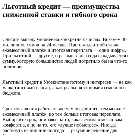
Льготный кредит — преимущества
сниженной ставки и гибкого срока
Считать выгоду удобнее на конкретных числах. Возьмём 30
миллионов сумов на 24 месяца. При стандартной ставке
ежемесячный платёж и итоговая переплата — одни цифры.
При льготной — другие, и разрыв за два года складывается в
сумму, которую большинство людей потратило бы на что-то
полезное.
Льготный кредит в Узбекистане потому и интересен — не как
маркетинговый слоган, а как реальная экономия семейного
бюджета.
Срок погашения работает так: чем он длиннее, тем меньше
ежемесячный платёж, но тем больше итоговая переплата.
Выбирайте срок, опираясь на то, какая сумма в месяц вам
комфортна, а не на то, что «лучше побыстрее». Иногда
растянуть на лишние полгода — разумное решение для