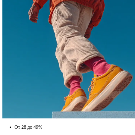
От 28 до 49%