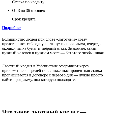
Ставка по кредиту
От 3 до 36 месяцев
Срок кредита
Подробнее
Большинство людей при слове «льготный» сразу
представляют себе одну картину: госпрограмма, очередь в
окошко, пачка бумаг и твёрдый отказ. Знакомые, связи,
нужный человек в нужном месте — без этого якобы никак.
Льготный кредит в Узбекистане оформляют через
приложение, очередей нет, сниженная процентная ставка
прописывается в договоре с первого дня — нужно просто
найти программу, под которую подходите.
Что такое льготный кредит —