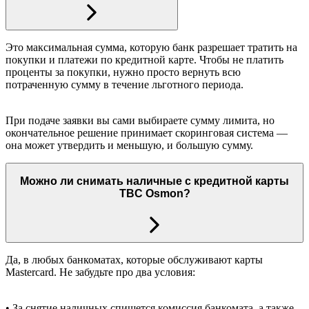
Это максимальная сумма, которую банк разрешает тратить на
покупки и платежи по кредитной карте. Чтобы не платить
проценты за покупки, нужно просто вернуть всю
потраченную сумму в течение льготного периода.
При подаче заявки вы сами выбираете сумму лимита, но
окончательное решение принимает скоринговая система —
она может утвердить и меньшую, и большую сумму.
Можно ли снимать наличные с кредитной карты
TBC Osmon?
Да, в любых банкоматах, которые обслуживают карты
Mastercard. Не забудьте про два условия:
• За снятие наличных спишется комиссия банкомата, а также