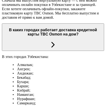
Сначала мы выпустим виртуальную карту — с ней можно
оплачивать онлайн покупки в Узбекистане и за границей.
Если хотите оплачивать офлайн-покупки, закажите
пластиковую карту TBC Osmon. Мы бесплатно выпустим и
доставим её прямо к вам домой.
В каких городах работает доставка кредитной
карты TBC Osmon на дом?
В этих городах Узбекистана:
Алмалык;
Ангрен;
Андижан;
Бекабад;
Бухара;
Карши;
Кибрай;
Наманган;
Нурафшан;
Самарканд;