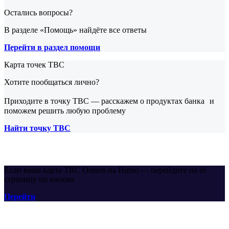
Остались вопросы?
В разделе «Помощь» найдёте все ответы
Перейти в раздел помощи
Карта точек TBC
Хотите пообщаться лично?
Приходите в точку TBC — расскажем о продуктах банка и
поможем решить любую проблему
Найти точку TBC
Если ваша карта TBC Osmon на Humo — перейдите на её
страницу по кнопке
Перейти