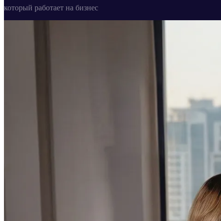
который работает на бизнес