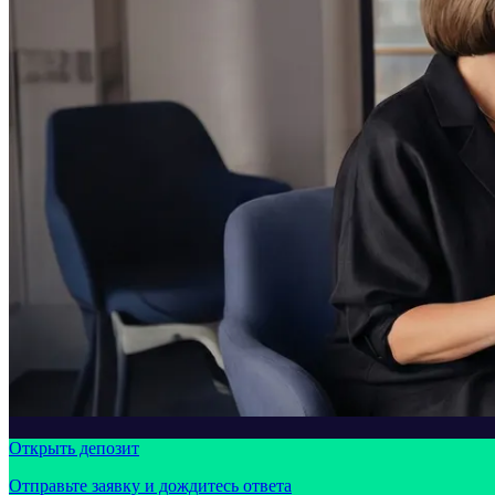
Открыть депозит
Отправьте заявку и дождитесь ответа