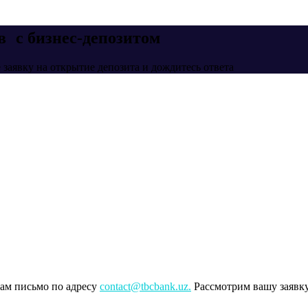
в с бизнес-депозитом
 заявку на открытие депозита и дождитесь ответа
нам письмо по адресу
contact@tbcbank.uz.
Рассмотрим вашу заявку 