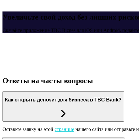
Увеличьте свой доход без лишних риско
Скачайте приложение TBC Biznes для iOS или Android, подайте
Ответы на часты вопросы
Как открыть депозит для бизнеса в TBC Bank?
Оставьте заявку на этой
странице
нашего сайта или отправьте 