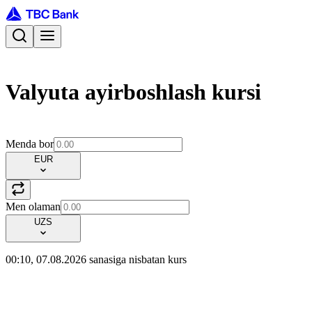
Valyuta ayirboshlash kursi
Menda bor
EUR
Men olaman
UZS
00:10, 07.08.2026 sanasiga nisbatan kurs