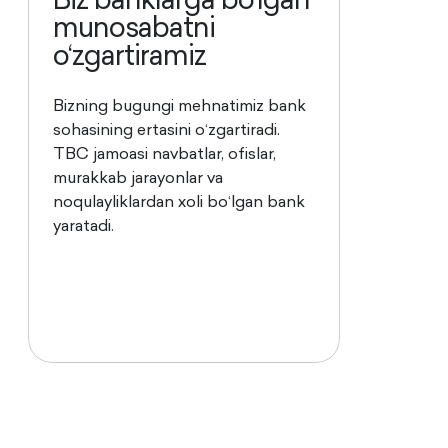
munosabatni
o‘zgartiramiz
Bizning bugungi mehnatimiz bank
sohasining ertasini o‘zgartiradi.
TBC jamoasi navbatlar, ofislar,
murakkab jarayonlar va
noqulayliklardan xoli bo‘lgan bank
yaratadi.