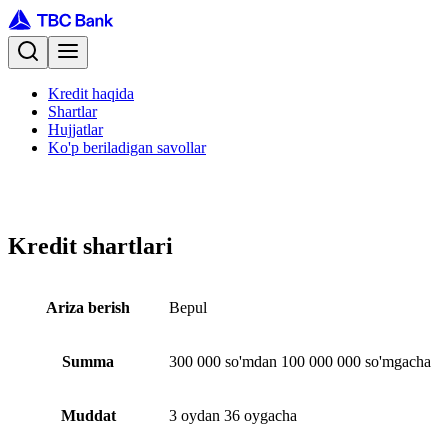
Kredit haqida
Shartlar
Hujjatlar
Ko'p beriladigan savollar
Kredit shartlari
Ariza berish
Bepul
Summa
300 000 so'mdan 100 000 000 so'mgacha
Muddat
3 oydan 36 oygacha