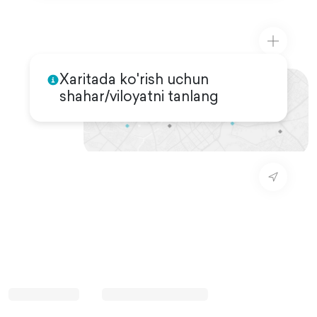
Xaritada ko'rish uchun
shahar/viloyatni tanlang