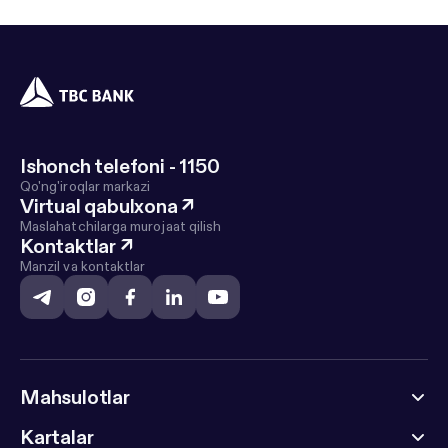
Ishonch telefoni - 1150
Qo'ng'iroqlar markazi
Virtual qabulxona
↗
Maslahatchilarga murojaat qilish
Kontaktlar
↗
Manzil va kontaktlar
Mahsulotlar
Kartalar