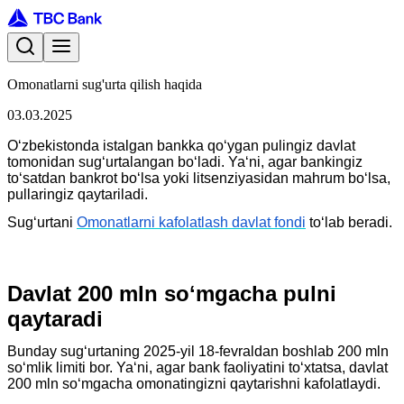
Omonatlarni sug'urta qilish haqida
03.03.2025
Oʻzbekistonda istalgan bankka qoʻygan pulingiz davlat
tomonidan sugʻurtalangan boʻladi. Yaʻni, agar bankingiz
toʻsatdan bankrot boʻlsa yoki litsenziyasidan mahrum boʻlsa,
pullaringiz qaytariladi.
Sugʻurtani
Omonatlarni kafolatlash davlat fondi
toʻlab beradi.
Davlat 200 mln soʻmgacha pulni
qaytaradi
Bunday sugʻurtaning 2025-yil 18-fevraldan boshlab 200 mln
soʻmlik limiti bor. Yaʻni, agar bank faoliyatini toʻxtatsa, davlat
200 mln soʻmgacha omonatingizni qaytarishni kafolatlaydi.