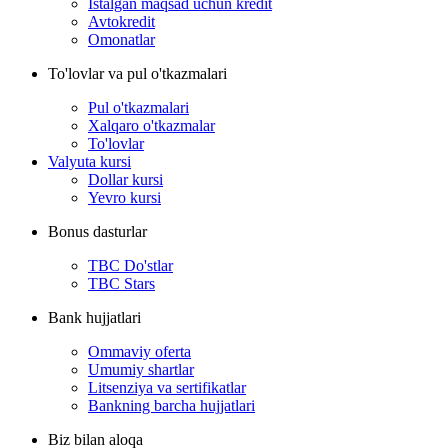
Istalgan maqsad uchun kredit
Avtokredit
Omonatlar
To'lovlar va pul o'tkazmalari
Pul o'tkazmalari
Xalqaro o'tkazmalar
To'lovlar
Valyuta kursi
Dollar kursi
Yevro kursi
Bonus dasturlar
TBC Do'stlar
TBC Stars
Bank hujjatlari
Ommaviy oferta
Umumiy shartlar
Litsenziya va sertifikatlar
Bankning barcha hujjatlari
Biz bilan aloqa