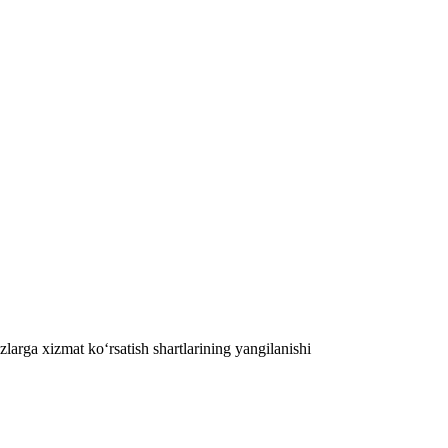
larga xizmat ko‘rsatish shartlarining yangilanishi