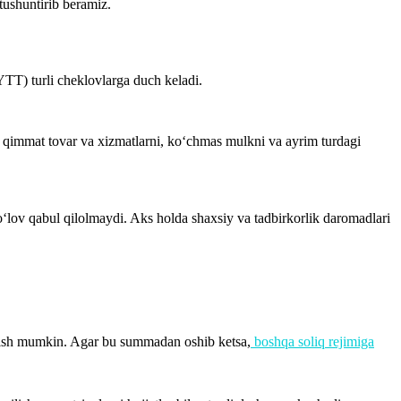
tushuntirib beramiz.
TT) turli cheklovlarga duch keladi.
 qimmat tovar va xizmatlarni, ko‘chmas mulkni va ayrim turdagi
‘lov qabul qilolmaydi. Aks holda shaxsiy va tadbirkorlik daromadlari
ilish mumkin. Agar bu summadan oshib ketsa,
boshqa soliq rejimiga