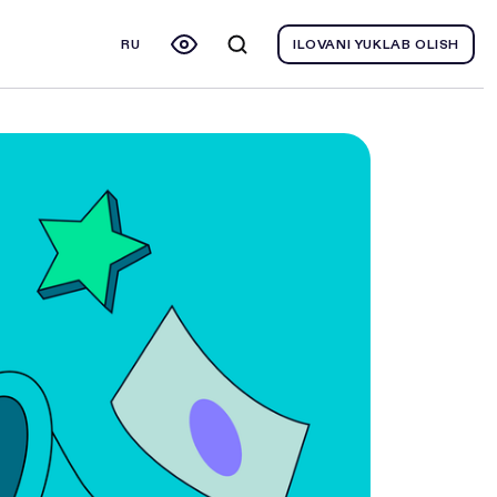
RU
ILOVANI YUKLAB OLISH