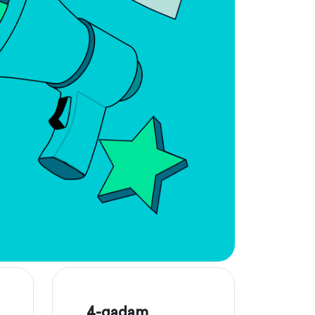
4-qadam