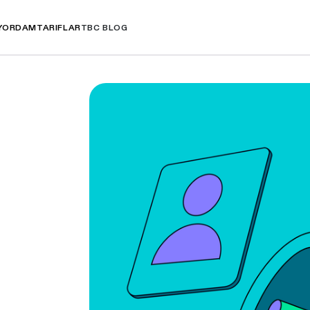
YORDAM
TARIFLAR
TBC BLOG