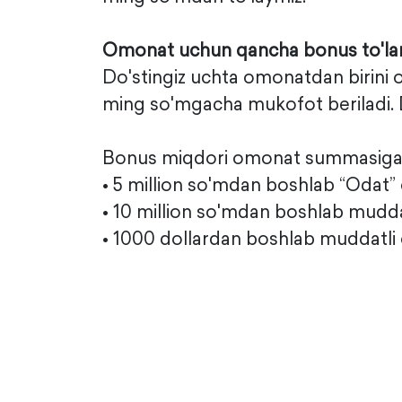
Omonat uchun qancha bonus to'la
Do'stingiz uchta omonatdan birini 
ming so'mgacha mukofot beriladi. D
Bonus miqdori omonat summasiga 
• 5 million so'mdan boshlab “Odat”
• 10 million so'mdan boshlab mudd
• 1000 dollardan boshlab muddatli