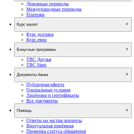
Денежные переводы
Международные переводы
Платежи
Курс валют
Курс доллара
Курс евро
Бонусные программы
TBC Друзья
TBC Stars
Документы банка
Публичная оферта
Генеральные условия
Лицензии и сертификаты
Все документы
Помощь
Ответы на частые вопросы
Виртуальная приёмная
Проверка статуса обращения