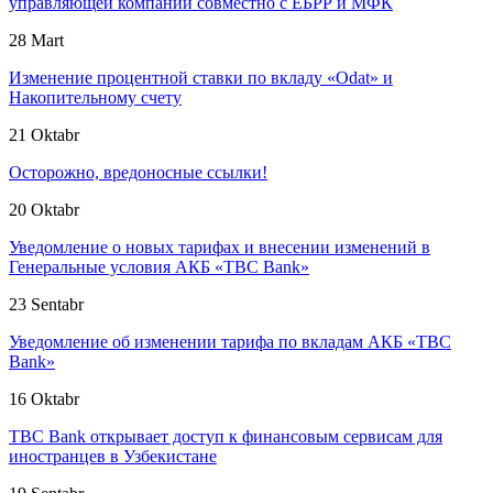
управляющей компании совместно с ЕБРР и МФК
28 Mart
Изменение процентной ставки по вкладу «Odat» и
Накопительному счету
21 Oktabr
Осторожно, вредоносные ссылки!
20 Oktabr
Уведомление о новых тарифах и внесении изменений в
Генеральные условия АКБ «TBC Bank»
23 Sentabr
Уведомление об изменении тарифа по вкладам АКБ «TBC
Bank»
16 Oktabr
TBC Bank открывает доступ к финансовым сервисам для
иностранцев в Узбекистане