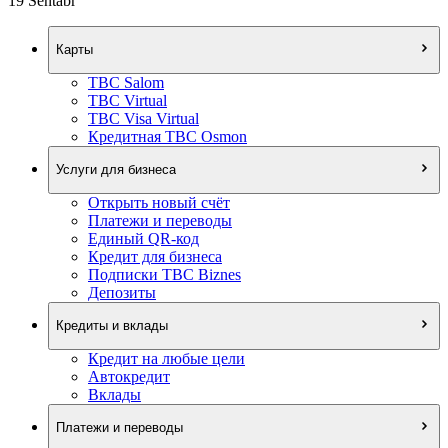
19 Sentabr
Карты
TBC Salom
TBC Virtual
TBC Visa Virtual
Кредитная TBC Osmon
Услуги для бизнеса
Открыть новый счёт
Платежи и переводы
Единый QR-код
Кредит для бизнеса
Подписки TBC Biznes
Депозиты
Кредиты и вклады
Кредит на любые цели
Автокредит
Вклады
Платежи и переводы