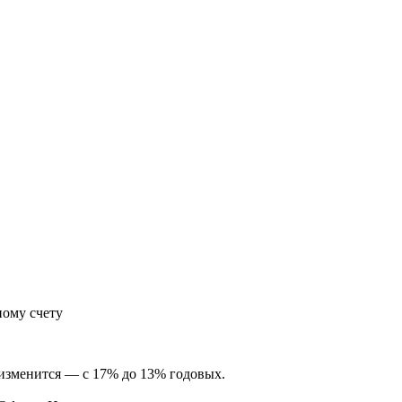
ному счету
 изменится — с 17% до 13% годовых.