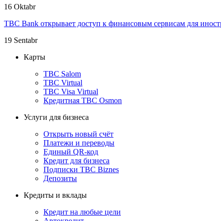
16 Oktabr
TBC Bank открывает доступ к финансовым сервисам для иност
19 Sentabr
Карты
TBC Salom
TBC Virtual
TBC Visa Virtual
Кредитная TBC Osmon
Услуги для бизнеса
Открыть новый счёт
Платежи и переводы
Единый QR-код
Кредит для бизнеса
Подписки TBC Biznes
Депозиты
Кредиты и вклады
Кредит на любые цели
Автокредит