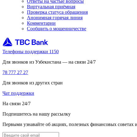
Ответы на частые вопросы
Виртуальная приёмная
Проверка статуса обращения
Анонимная горячая линия
Комментарии
Сообщить о мошенничестве
Телефоны поддержки 1150
Для звонков из Узбекистана — на связи 24/7
78 777 27 27
Для звонков из других стран
Чат поддержки
На связи 24/7
Подпишитесь на нашу рассылку
Первыми узнавайте об акциях, полезных финансовых советах 