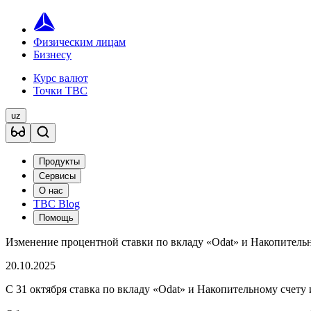
Физическим лицам
Бизнесу
Курс валют
Точки TBC
uz
Продукты
Сервисы
О нас
TBC Blog
Помощь
Изменение процентной ставки по вкладу «Odat» и Накопитель
20.10.2025
С 31 октября ставка по вкладу «Odat» и Накопительному счету