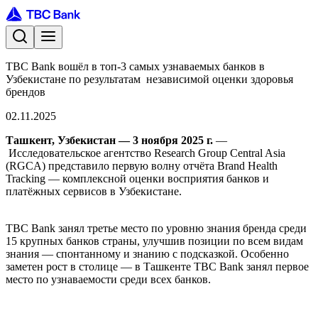
TBC Bank вошёл в топ-3 самых узнаваемых банков в
Узбекистане по результатам независимой оценки здоровья
брендов
02.11.2025
Ташкент, Узбекистан — 3 ноября 2025 г.
—
Исследовательское агентство Research Group Central Asia
(RGCA) представило первую волну отчёта Brand Health
Tracking — комплексной оценки восприятия банков и
платёжных сервисов в Узбекистане.
TBC Bank занял третье место по уровню знания бренда среди
15 крупных банков страны, улучшив позиции по всем видам
знания — спонтанному и знанию с подсказкой. Особенно
заметен рост в столице — в Ташкенте TBC Bank занял первое
место по узнаваемости среди всех банков.