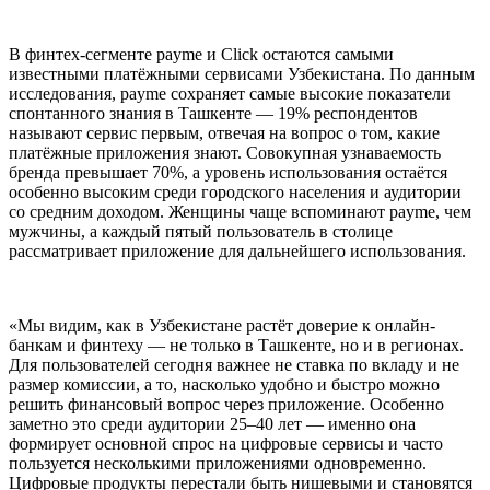
В финтех-сегменте payme и Click остаются самыми
известными платёжными сервисами Узбекистана. По данным
исследования, payme сохраняет самые высокие показатели
спонтанного знания в Ташкенте — 19% респондентов
называют сервис первым, отвечая на вопрос о том, какие
платёжные приложения знают. Совокупная узнаваемость
бренда превышает 70%, а уровень использования остаётся
особенно высоким среди городского населения и аудитории
со средним доходом. Женщины чаще вспоминают payme, чем
мужчины, а каждый пятый пользователь в столице
рассматривает приложение для дальнейшего использования.
«Мы видим, как в Узбекистане растёт доверие к онлайн-
банкам и финтеху — не только в Ташкенте, но и в регионах.
Для пользователей сегодня важнее не ставка по вкладу и не
размер комиссии, а то, насколько удобно и быстро можно
решить финансовый вопрос через приложение. Особенно
заметно это среди аудитории 25–40 лет — именно она
формирует основной спрос на цифровые сервисы и часто
пользуется несколькими приложениями одновременно.
Цифровые продукты перестали быть нишевыми и становятся