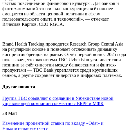
частью повседневной финансовой культуры. Для банков и
финтех-компаний это сигнал: конкуренция всё сильнее
смещается из области ценовой политики в сферу
пользовательского опыта и технологий», — отмечает
Вячеслав Карпов, CEO RGCA.
Brand Health Tracking проводится Research Group Central Asia
на регулярной основе и позволяет отслеживать динамику
восприятия брендов на рынке. Отчёт первой волны 2025 года
показывает, что экосистема TBC Uzbekistan усиливает свои
позиции за счёт синергии между банковскими и финтех-
продуктами — TBC Bank укрепляется среди крупнейших
банков, а payme сохраняет лидерство в цифровых платежах.
Другие новости
Группа TBC объявляет о создании в Узбекистане новой
управляющей компании совместно с ЕБРР и МФК
28 Mart
Изменение процентной ставки по вкладу «Odat» и
Накопительному счету