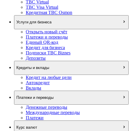
TBC Virtual
TBC Visa Virtual
Кредитная TBC Osmon
Услуги для бизнеса
Открыть новый счёт
Платежи и переводы
Единый QR-код
Кредит для бизнеса
Подписки TBC Biznes
Депозиты
Кредиты и вклады
Кредит на любые цели
Автокредит
Вклады
Платежи и переводы
Денежные переводы
Международные переводы
Платежи
Курс валют