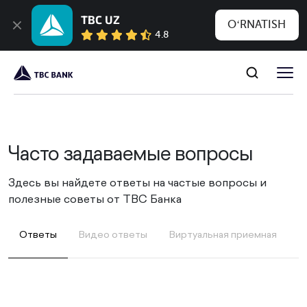
TBC UZ
OʻRNATISH
4.8
Часто задаваемые вопросы
Здесь вы найдете ответы на частые вопросы и
полезные советы от ТВС Банка
Ответы
Видео ответы
Виртуальная приемная
П