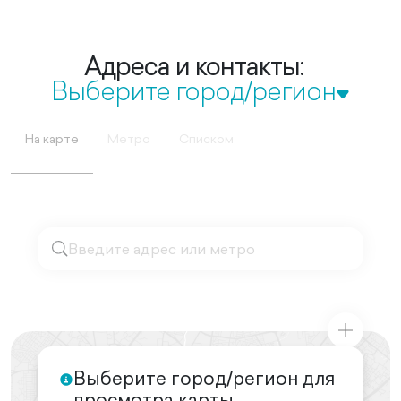
Адреса и контакты:
Выберите город/регион
На карте
Метро
Списком
Выберите город/регион для
просмотра карты