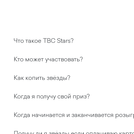
Что такое TBC Stars?
Кто может участвовать?
Как копить звёзды?
Когда я получу свой приз?
Когда начинается и заканчивается розы
Получу ли я звёзды если оплачиваю карт