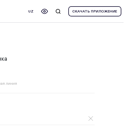
UZ
СКАЧАТЬ ПРИЛОЖЕНИЕ
нка
ая линия