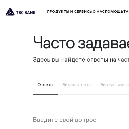
ПРОДУКТЫ И СЕРВИСЫ
О НАС
ПОМОЩЬ
ТА
Часто задав
Здесь вы найдете ответы на ча
Ответы
Видео ответы
Виртуальная 