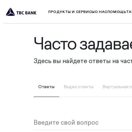
ПРОДУКТЫ И СЕРВИСЫ
О НАС
ПОМОЩЬ
ТА
Часто задав
Здесь вы найдете ответы на ча
Ответы
Видео ответы
Виртуальная 