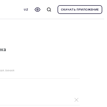
UZ
СКАЧАТЬ ПРИЛОЖЕНИЕ
нка
ая линия