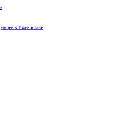
k»
ранцев в Узбекистане