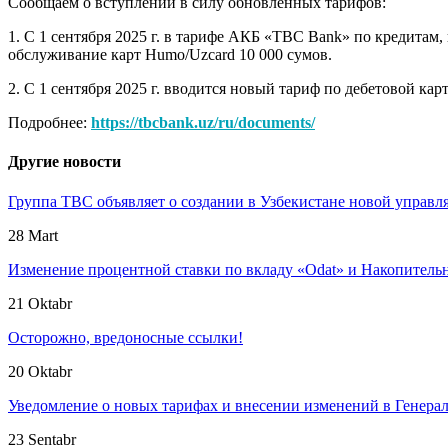
Сообщаем о вступлении в силу обновлённых тарифов:
1. С 1 сентября 2025 г. в тарифе АКБ «TBC Bank» по кредитам
обслуживание карт Humo/Uzcard 10 000 сумов.
2. С 1 сентября 2025 г. вводится новый тариф по дебетовой карт
Подробнее:
https://tbcbank.uz/ru/documents/
Другие новости
Группа TBC объявляет о создании в Узбекистане новой упра
28 Mart
Изменение процентной ставки по вкладу «Odat» и Накопитель
21 Oktabr
Осторожно, вредоносные ссылки!
20 Oktabr
Уведомление о новых тарифах и внесении изменений в Генер
23 Sentabr