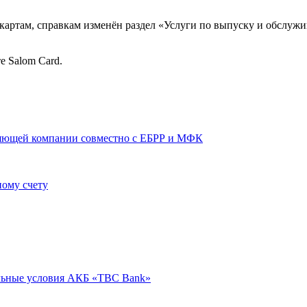
, картам, справкам изменён раздел «Услуги по выпуску и обслуж
е Salom Card.
вляющей компании совместно с ЕБРР и МФК
ному счету
альные условия АКБ «TBC Bank»