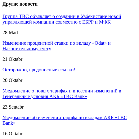
Другие новости
Группа TBC объявляет о создании в Узбекистане новой
управляющей компании совместно с ЕБРР и МФК
28 Mart
Изменение процентной ставки по вкладу «Odat» и
Накопительному счету
21 Oktabr
Осторожно, вредоносные ссылки!
20 Oktabr
Уведомление о новых тарифах и внесении изменений в
Генеральные условия АКБ «TBC Bank»
23 Sentabr
Уведомление об изменении тарифа по вкладам АКБ «TBC
Bank»
16 Oktabr