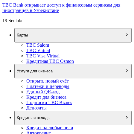
TBC Bank открывает доступ к финансовым сервисам для
иностранцев в Узбекистане
19 Sentabr
Карты
TBC Salom
TBC Virtual
TBC Visa Virtual
Кредитная TBC Osmon
Услуги для бизнеса
Открыть новый счёт
Платежи и переводы
Единый QR-код
Кредит для бизнеса
Подписки TBC Biznes
Депозиты
Кредиты и вклады
Кредит на любые цели
Автокредит