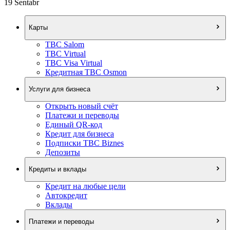
19 Sentabr
Карты
TBC Salom
TBC Virtual
TBC Visa Virtual
Кредитная TBC Osmon
Услуги для бизнеса
Открыть новый счёт
Платежи и переводы
Единый QR-код
Кредит для бизнеса
Подписки TBC Biznes
Депозиты
Кредиты и вклады
Кредит на любые цели
Автокредит
Вклады
Платежи и переводы