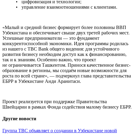
цифровизация и технологии;
управление взаимоотношениями с клиентами.
«Малый и средний бизнес формирует более половины ВВП
Узбекистана и обеспечивает свыше двух третей рабочих мест.
Успешные предприниматели — это фундамент
конкурентоспособной экономики. Идея программы родилась
из нашего с TBC Bank общего видения: для устойчивого
развития бизнесу необходим доступ как к финансированию,
так и к знаниям. Особенно важно, что проект
не ограничивается Ташкентом. Принося качественное бизнес-
образование в регионы, мы создаём новые возможности для
роста по всей стране», — подчеркнул глава представительства
ЕБРР в Узбекистане Анди Аранитаси.
Проект реализуется при поддержке Правительства
Швейцарии в рамках Фонда содействия малому бизнесу ЕБРР.
Другие новости
Группа TBC объявляет о создании в Узбекистане новой