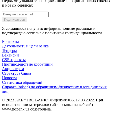
Первыми узнавайте об акциях, полезных финансовых советах
и новых сервисах
Подписаться
Я соглашаюсь получать информационные рассылки и
подтверждаю согласие с политикой конфиденциальности
Контакты
Деятельность и цели банка
Тендеры
Вакансии
CSR-проекты
Противодействие коррупции
Акционерам
Структура банка
Новости
Статистика обращений
Справка (обзор) по обращениям физических и юридических
лиц
© 2023 АКБ "TBC BANK" Лицензия #86, 17.03.2022. При
использовании материалов сайта ссылка на веб-сайт
www.tbcbank.uz обязательна.