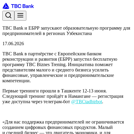
TBC Bank и ЕБРР запускают образовательную программу для
предпринимателей в регионах Узбекистана
17.06.2026
TBC Bank в партнёрстве с Европейским банком
реконструкции и развития (ЕБРР) запустил бесплатную
программу TBC Biznes Trening. Инициатива поможет
представителям малого и среднего бизнеса усилить
финансовые, управленческие и предпринимательские
компетенции.
Первые тренинги прошли в Ташкенте
12-13
июня.
Cледующий тренинг пройдёт в Намангане — регистрация
уже доступна через телеграм-бот
@TBCtadbirbot
.
«Для нас поддержка предпринимателей не ограничивается
созданием цифровых финансовых продуктов. Малый
и средний бизнес — это двигатель экономики, и для