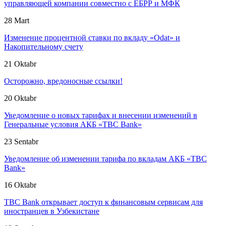
управляющей компании совместно с ЕБРР и МФК
28 Mart
Изменение процентной ставки по вкладу «Odat» и
Накопительному счету
21 Oktabr
Осторожно, вредоносные ссылки!
20 Oktabr
Уведомление о новых тарифах и внесении изменений в
Генеральные условия АКБ «TBC Bank»
23 Sentabr
Уведомление об изменении тарифа по вкладам АКБ «TBC
Bank»
16 Oktabr
TBC Bank открывает доступ к финансовым сервисам для
иностранцев в Узбекистане