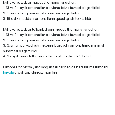
Milliy valyutadagi muddatli omonatlar uchun:
1. 13 va 24 oylik omonatlar bo‘yicha foiz stavkasi o‘zgartirildi.
2. Omonatning maksimal summasi o‘zgartirildi.
3. 18 oylik muddatli omonatlarni qabul qilish to‘xtatildi.
Milliy valyutadagi to‘ldiriladigan muddatli omonatlar uchun:
1. 13 va 24 oylik omonatlar bo‘yicha foiz stavkasi o‘zgartirildi.
2. Omonatning maksimal summasi o‘zgartirildi.
3. Qisman pul yechish imkonini beruvchi omonatning minimal
summasi o‘zgartirildi.
4. 18 oylik muddatli omonatlarni qabul qilish to‘xtatildi.
Omonat bo‘yicha yangilangan tariflar haqida batafsil ma’lumotni
havola
orqali topishingiz mumkin.