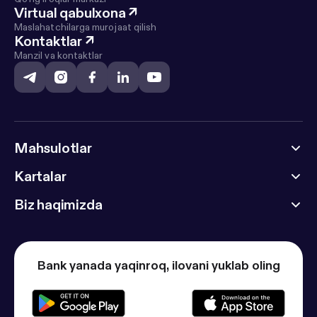
Virtual qabulxona
↗
Maslahatchilarga murojaat qilish
Kontaktlar
↗
Manzil va kontaktlar
Mahsulotlar
Kartalar
Biz haqimizda
Bank yanada yaqinroq, ilovani yuklab oling