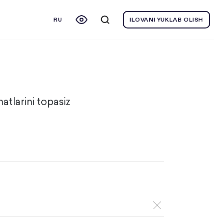
RU
ILOVANI YUKLAB OLISH
atlarini topasiz