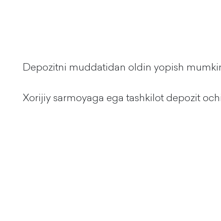
Depozitni muddatidan oldin yopish mumki
Xorijiy sarmoyaga ega tashkilot depozit o