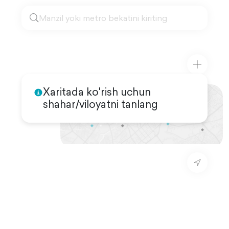
Xaritada ko'rish uchun
shahar/viloyatni tanlang