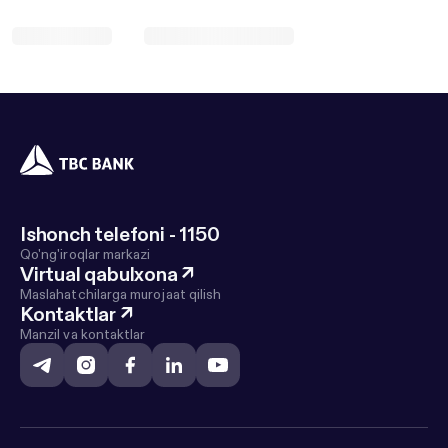
Ishonch telefoni - 1150
Qo'ng'iroqlar markazi
Virtual qabulxona
↗
Maslahatchilarga murojaat qilish
Kontaktlar
↗
Manzil va kontaktlar