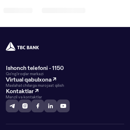
Ishonch telefoni - 1150
Qo'ng'iroqlar markazi
Virtual qabulxona
↗
Maslahatchilarga murojaat qilish
Kontaktlar
↗
Manzil va kontaktlar