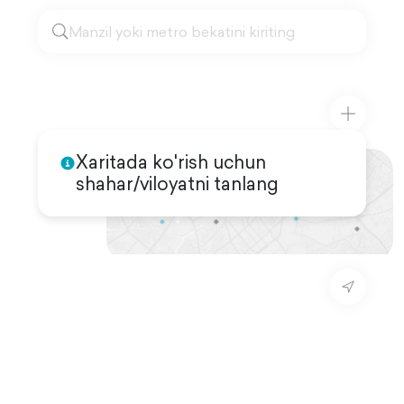
Xaritada ko'rish uchun
shahar/viloyatni tanlang