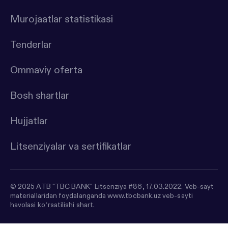
Murojaatlar statistikasi
Tenderlar
Ommaviy oferta
Bosh shartlar
Hujjatlar
Litsenziyalar va sertifikatlar
© 2025 ATB "TBC BANK" Litsenziya #86, 17.03.2022. Veb-sayt
materiallaridan foydalanganda www.tbcbank.uz veb-sayti
havolasi koʻrsatilishi shart.