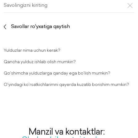
Savollar ro'yxatiga qaytish
Yulduzlar nima uchun kerak?
Qancha yulduz ishlab olish mumkin?
Qo’shimcha yulduzlarga qanday ega bo’lish mumkin?
O’yindagi ko’rsatkichlarimni qayerda kuzatib borishim mumkin?
Manzil va kontaktlar: