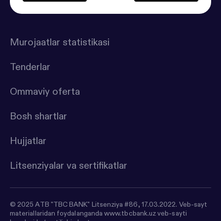
Murojaatlar statistikasi
Tenderlar
Ommaviy oferta
Bosh shartlar
Hujjatlar
Litsenziyalar va sertifikatlar
© 2025 ATB "TBC BANK" Litsenziya #86, 17.03.2022. Veb-sayt
materiallaridan foydalanganda www.tbcbank.uz veb-sayti