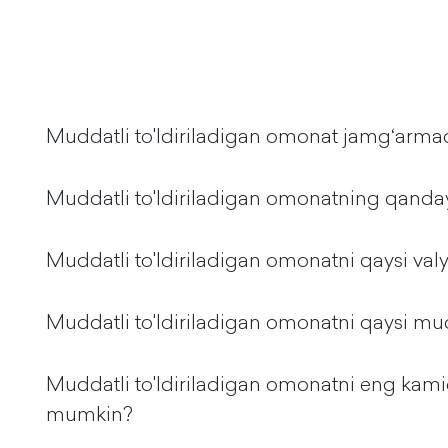
Muddatli to'ldiriladigan omonat jamg‘armad
Muddatli to'ldiriladigan omonatning qanday
Muddatli to'ldiriladigan omonatni qaysi v
Muddatli to'ldiriladigan omonatni qaysi 
Muddatli to'ldiriladigan omonatni eng kami
mumkin?