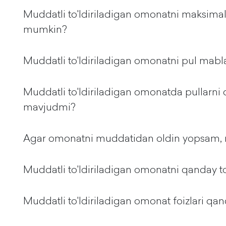
Muddatli to'ldiriladigan omonatni maksimal
mumkin?
Muddatli to'ldiriladigan omonatni pul mabla
Muddatli to'ldiriladigan omonatda pullarni
mavjudmi?
Agar omonatni muddatidan oldin yopsam, 
Muddatli to'ldiriladigan omonatni qanday t
Muddatli to'ldiriladigan omonat foizlari qa