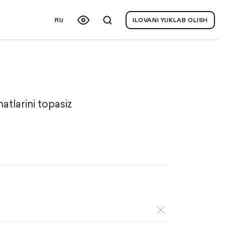
RU
ILOVANI YUKLAB OLISH
atlarini topasiz