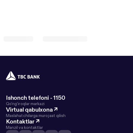
Ishonch telefoni - 1150
Qo'ng'iroqlar markazi
Virtual qabulxona
↗
Maslahatchilarga murojaat qilish
Kontaktlar
↗
Manzil va kontaktlar