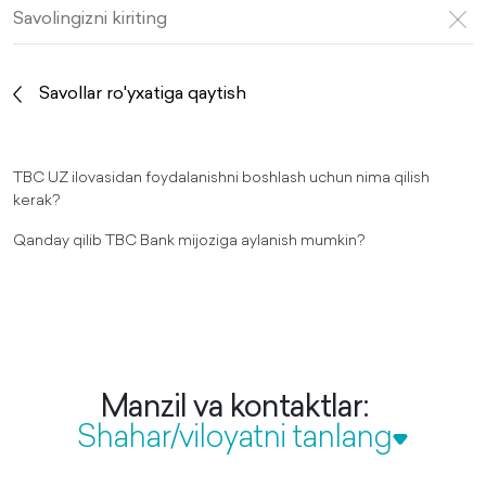
Savollar ro'yxatiga qaytish
TBC UZ ilovasidan foydalanishni boshlash uchun nima qilish
kerak?
Qanday qilib TBC Bank mijoziga aylanish mumkin?
Manzil va kontaktlar:
Shahar/viloyatni tanlang