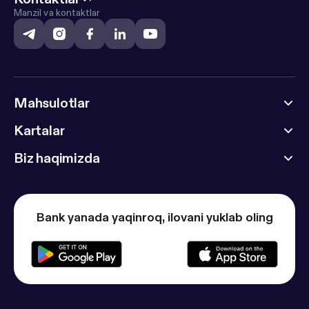
Manzil va kontaktlar
Mahsulotlar
Kartalar
Biz haqimizda
Bank yanada yaqinroq, ilovani yuklab oling