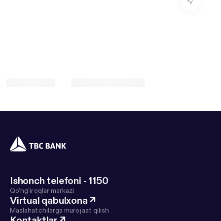
Ishonch telefoni - 1150
Qo'ng'iroqlar markazi
Virtual qabulxona
↗
Maslahatchilarga murojaat qilish
Kontaktlar
↗