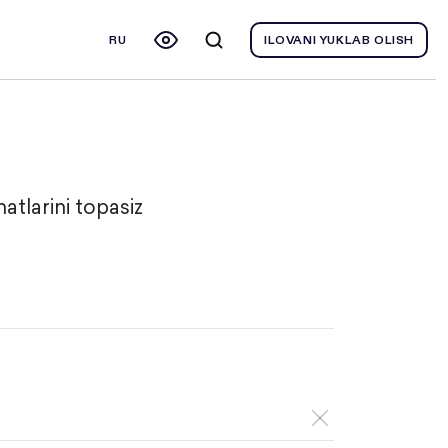
RU
ILOVANI YUKLAB OLISH
atlarini topasiz