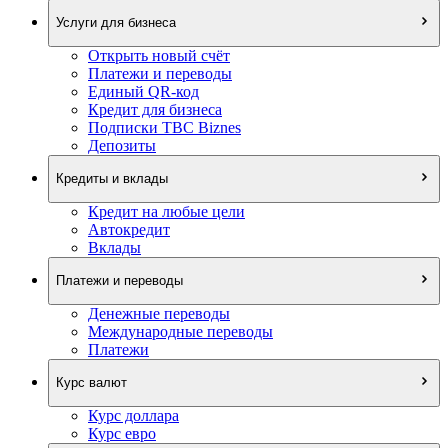
Услуги для бизнеса
Открыть новый счёт
Платежи и переводы
Единый QR-код
Кредит для бизнеса
Подписки TBC Biznes
Депозиты
Кредиты и вклады
Кредит на любые цели
Автокредит
Вклады
Платежи и переводы
Денежные переводы
Международные переводы
Платежи
Курс валют
Курс доллара
Курс евро