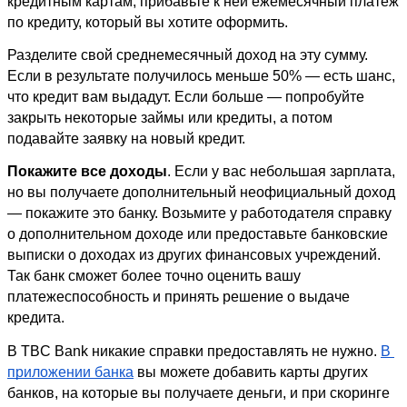
кредитным картам, прибавьте к ней ежемесячный платеж 
по кредиту, который вы хотите оформить. 
Разделите свой среднемесячный доход на эту сумму. 
Если в результате получилось меньше 50% — есть шанс, 
что кредит вам выдадут. Если больше — попробуйте 
закрыть некоторые займы или кредиты, а потом 
подавайте заявку на новый кредит.
Покажите все доходы
. Если у вас небольшая зарплата, 
но вы получаете дополнительный неофициальный доход 
— покажите это банку. Возьмите у работодателя справку 
о дополнительном доходе или предоставьте банковские 
выписки о доходах из других финансовых учреждений. 
Так банк сможет более точно оценить вашу 
платежеспособность и принять решение о выдаче 
кредита.
В TBC Bank никакие справки предоставлять не нужно. 
В 
приложении банка
 вы можете добавить карты других 
банков, на которые вы получаете деньги, и при скоринге 