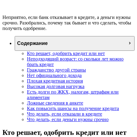
Неприятно, если банк отказывает в кредите, а деньги нужны
срочно. Разобрались, почему так бывает и что сделать, чтобы
получить одобрение.
Содержание
Кто решает, одобрить кредит или нет
Неподходящий возраст: со скольки лет можно
брать кредит
Гражданство другой страны
Нет официального дохода
Плохая кредитная история
Высокая долговая нагрузка
Есть долги по ЖКХ, налогам, штрафам или
алиментам
Ложные сведения в анкете
Как повысить шансы на получение кредита
Что делать, если отказали в кредите
Что делать, если деньги нужны срочно
Кто решает, одобрить кредит или нет