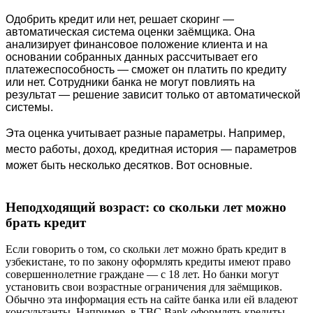
Одобрить кредит или нет, решает скоринг — 
автоматическая система оценки заёмщика. Она 
анализирует финансовое положение клиента и на 
основании собранных данных рассчитывает его 
платежеспособность — сможет он платить по кредиту 
или нет. Сотрудники банка не могут повлиять на 
результат — решение зависит только от автоматической 
системы. 
Эта оценка учитывает разные параметры. Например, 
место работы, доход, кредитная история — параметров 
может быть несколько десятков. Вот основные.
Неподходящий возраст: со скольки лет можно
брать кредит
Если говорить о том, со скольки лет можно брать кредит в
узбекистане, то по закону оформлять кредиты имеют право
совершеннолетние граждане — с 18 лет. Но банки могут
установить свои возрастные ограничения для заёмщиков.
Обычно эта информация есть на сайте банка или ей владеют
консультанты. Например, в TBC Bank оформлять кредиты