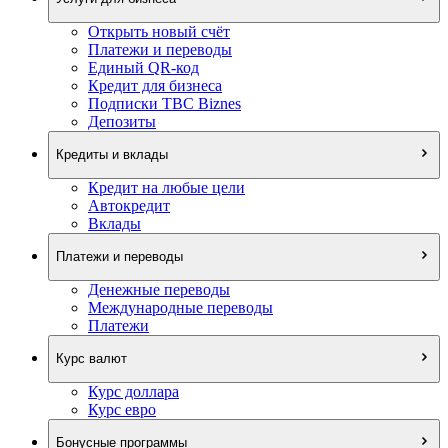
Открыть новый счёт
Платежи и переводы
Единый QR-код
Кредит для бизнеса
Подписки TBC Biznes
Депозиты
Кредиты и вклады
Кредит на любые цели
Автокредит
Вклады
Платежи и переводы
Денежные переводы
Международные переводы
Платежи
Курс валют
Курс доллара
Курс евро
Бонусные программы