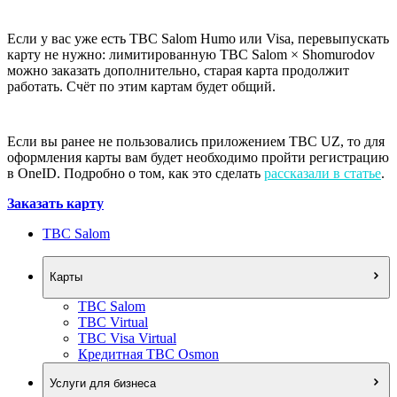
Если у вас уже есть TBC Salom Humo или Visa, перевыпускать
карту не нужно: лимитированную TBC Salom × Shomurodov
можно заказать дополнительно, старая карта продолжит
работать. Счёт по этим картам будет общий.
Если вы ранее не пользовались приложением TBC UZ, то для
оформления карты вам будет необходимо пройти регистрацию
в OneID. Подробно о том, как это сделать
рассказали в статье
.
Заказать карту
TBC Salom
Карты
TBC Salom
TBC Virtual
TBC Visa Virtual
Кредитная TBC Osmon
Услуги для бизнеса