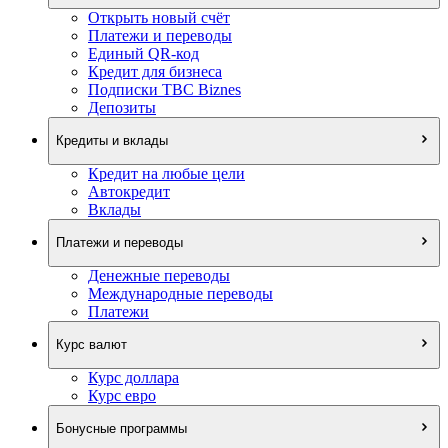
Открыть новый счёт
Платежи и переводы
Единый QR-код
Кредит для бизнеса
Подписки TBC Biznes
Депозиты
Кредиты и вклады
Кредит на любые цели
Автокредит
Вклады
Платежи и переводы
Денежные переводы
Международные переводы
Платежи
Курс валют
Курс доллара
Курс евро
Бонусные программы