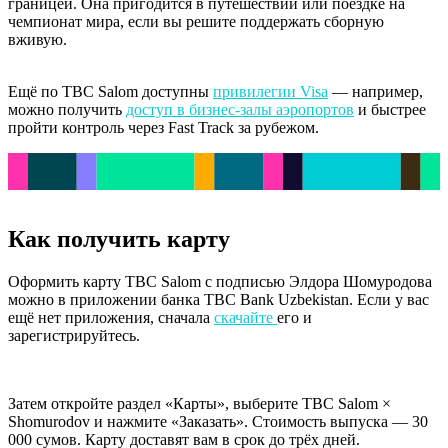
границей. Она пригодится в путешествии или поездке на
чемпионат мира, если вы решите поддержать сборную
вживую.
Ещё по TBC Salom доступны
привилегии Visa
— например,
можно получить
доступ в бизнес-залы аэропортов
и быстрее
пройти контроль через Fast Track за рубежом.
Как получить карту
Оформить карту TBC Salom с подписью Элдора Шомуродова
можно в приложении банка TBC Bank Uzbekistan. Если у вас
ещё нет приложения, сначала
скачайте
его и
зарегистрируйтесь.
Затем откройте раздел «Карты», выберите TBC Salom ×
Shomurodov и нажмите «Заказать». Стоимость выпуска — 30
000 сумов. Карту доставят вам в срок до трёх дней.