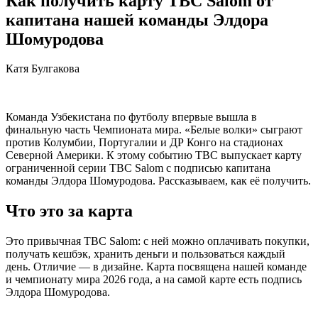
Как получить карту TBC Salom от
капитана нашей команды Элдора
Шомуродова
Катя Булгакова
Команда Узбекистана по футболу впервые вышла в
финальную часть Чемпионата мира. «Белые волки» сыграют
против Колумбии, Португалии и ДР Конго на стадионах
Северной Америки. К этому событию TBC выпускает карту
ограниченной серии TBC Salom с подписью капитана
команды Элдора Шомуродова. Рассказываем, как её получить.
Что это за карта
Это привычная TBC Salom: с ней можно оплачивать покупки,
получать кешбэк, хранить деньги и пользоваться каждый
день. Отличие — в дизайне. Карта посвящена нашей команде
и чемпионату мира 2026 года, а на самой карте есть подпись
Элдора Шомуродова.